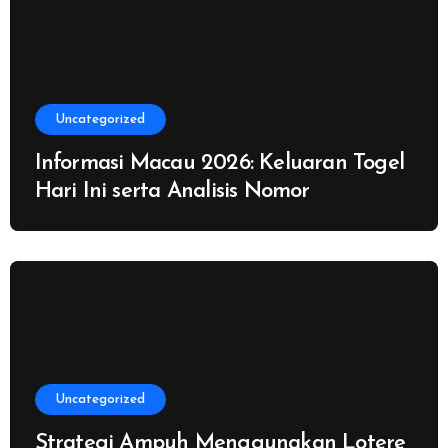
Uncategorized
Informasi Macau 2026: Keluaran Togel
Hari Ini serta Analisis Nomor
Uncategorized
Strategi Ampuh Menggunakan Lotere