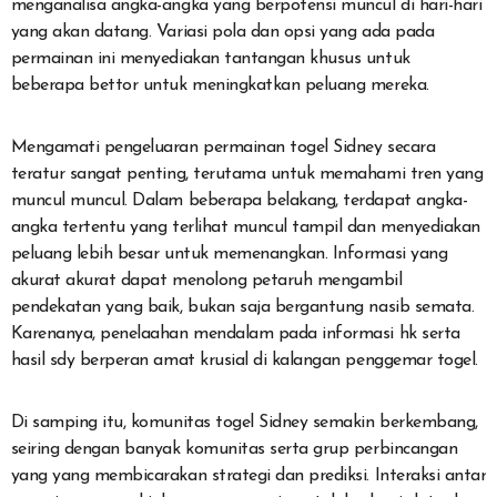
menganalisa angka-angka yang berpotensi muncul di hari-hari
yang akan datang. Variasi pola dan opsi yang ada pada
permainan ini menyediakan tantangan khusus untuk
beberapa bettor untuk meningkatkan peluang mereka.
Mengamati pengeluaran permainan togel Sidney secara
teratur sangat penting, terutama untuk memahami tren yang
muncul muncul. Dalam beberapa belakang, terdapat angka-
angka tertentu yang terlihat muncul tampil dan menyediakan
peluang lebih besar untuk memenangkan. Informasi yang
akurat akurat dapat menolong petaruh mengambil
pendekatan yang baik, bukan saja bergantung nasib semata.
Karenanya, penelaahan mendalam pada informasi hk serta
hasil sdy berperan amat krusial di kalangan penggemar togel.
Di samping itu, komunitas togel Sidney semakin berkembang,
seiring dengan banyak komunitas serta grup perbincangan
yang yang membicarakan strategi dan prediksi. Interaksi antar