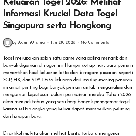
Keluaran Togel 2026: Melihat
Informasi Krucial Data Togel
Singapura serta Hongkong
By AdminUtama
Jun 29, 2026
No Comments
Togel merupakan salah satu game yang paling menarik dan
banyak digemari di negeri ini. Hampir setiap hari, para pemain
menantikan hasil keluaran lotto dari beragam pasaran, seperti
SGP, HK, dan SDY. Data keluaran dari masing-masing pasaran
ini amat penting bagi banyak pemain untuk menganalisis dan
mengambil keputusan dalam permainan mereka. Tahun 2026
akan menjadi tahun yang seru bagi banyak penggemar togel,
karena setiap angka yang keluar dapat memberikan peluang
dan harapan baru.
Di artikel ini, kita akan melihat berita terbaru mengenai