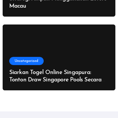
Macau
Uncategorized
Siarkan Togel Online Singapura:
Tonton Draw Singapore Pools Secara
Langsung serta Menangkan Hadiah
Menarik!