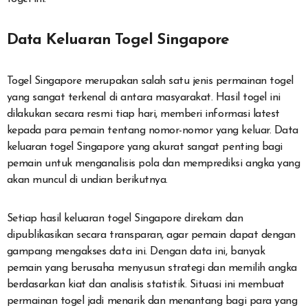
Data Keluaran Togel Singapore
Togel Singapore merupakan salah satu jenis permainan togel
yang sangat terkenal di antara masyarakat. Hasil togel ini
dilakukan secara resmi tiap hari, memberi informasi latest
kepada para pemain tentang nomor-nomor yang keluar. Data
keluaran togel Singapore yang akurat sangat penting bagi
pemain untuk menganalisis pola dan memprediksi angka yang
akan muncul di undian berikutnya.
Setiap hasil keluaran togel Singapore direkam dan
dipublikasikan secara transparan, agar pemain dapat dengan
gampang mengakses data ini. Dengan data ini, banyak
pemain yang berusaha menyusun strategi dan memilih angka
berdasarkan kiat dan analisis statistik. Situasi ini membuat
permainan togel jadi menarik dan menantang bagi para yang