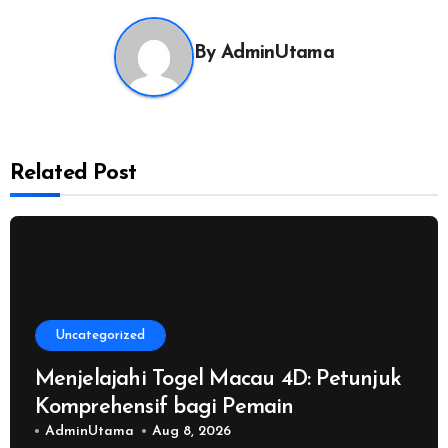
By
AdminUtama
Related Post
Uncategorized
Menjelajahi Togel Macau 4D: Petunjuk
Komprehensif bagi Pemain
AdminUtama
Aug 8, 2026