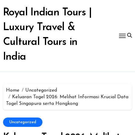
Skip
to
Royal Indian Tours |
content
Luxury Travel &
Cultural Tours in
India
Home
Uncategorized
Keluaran Togel 2026: Melihat Informasi Krucial Data
Togel Singapura serta Hongkong
Uncategorized