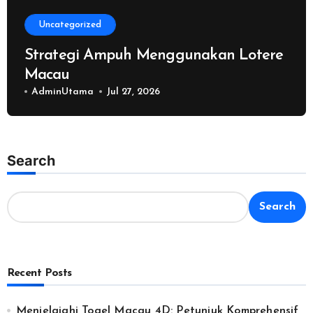
Uncategorized
Strategi Ampuh Menggunakan Lotere
Macau
AdminUtama
Jul 27, 2026
Search
Search
Recent Posts
Menjelajahi Togel Macau 4D: Petunjuk Komprehensif