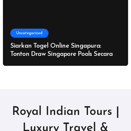
Uncategorized
Siarkan Togel Online Singapura:
Tonton Draw Singapore Pools Secara
Langsung serta Menangkan Hadiah
Menarik!
Royal Indian Tours |
Luxury Travel &