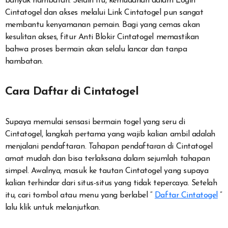
banyak hambatan. Selain itu, kemudahan dalam Login
Cintatogel dan akses melalui Link Cintatogel pun sangat
membantu kenyamanan pemain. Bagi yang cemas akan
kesulitan akses, fitur Anti Blokir Cintatogel memastikan
bahwa proses bermain akan selalu lancar dan tanpa
hambatan.
Cara Daftar di Cintatogel
Supaya memulai sensasi bermain togel yang seru di
Cintatogel, langkah pertama yang wajib kalian ambil adalah
menjalani pendaftaran. Tahapan pendaftaran di Cintatogel
amat mudah dan bisa terlaksana dalam sejumlah tahapan
simpel. Awalnya, masuk ke tautan Cintatogel yang supaya
kalian terhindar dari situs-situs yang tidak tepercaya. Setelah
itu, cari tombol atau menu yang berlabel “
Daftar Cintatogel
”
lalu klik untuk melanjutkan.