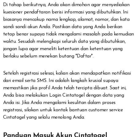
Di tahap berikutnya, Anda akan dimohon agar menyediakan
kuesioner pendaftaran berisi informasi yang dibutuhkan. Ini
biasanya mencakup nama lengkap, alamat, nomor, dan kata
sandi sandi akun Anda. Pastikan data yang Anda berikan
tetap benar supaya tidak mengalami masalah pada kemudian
waktu. Sesudah melengkapi seluruh data yang dibutuhkan,
jangan lupa agar meneliti ketentuan dan ketentuan yang
berlaku sebelum menekan butang "Daftar".
Setelah registrasi selesai, kalian akan mendapatkan notifikasi
dari email serta SMS. Ini adalah langkah krusial supaya
memastikan jika profil Anda telah tercipta dibuat. Saat ini,
Anda bisa melakukan Login Cintatogel dengan data yang
Anda isi. Jika Anda mengalami kesulitan dalam proses
registrasi, silakan untuk kontak bantuan customer service
Cintatogel yang selalu menolong Anda.
Panduan Masuk Akun Cintatogel