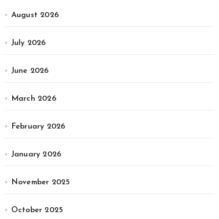
August 2026
July 2026
June 2026
March 2026
February 2026
January 2026
November 2025
October 2025