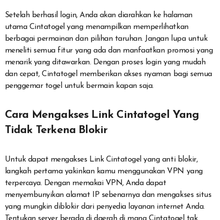
Setelah berhasil login, Anda akan diarahkan ke halaman
utama Cintatogel yang menampilkan memperlihatkan
berbagai permainan dan pilihan taruhan. Jangan lupa untuk
meneliti semua fitur yang ada dan manfaatkan promosi yang
menarik yang ditawarkan. Dengan proses login yang mudah
dan cepat, Cintatogel memberikan akses nyaman bagi semua
penggemar togel untuk bermain kapan saja.
Cara Mengakses Link Cintatogel Yang
Tidak Terkena Blokir
Untuk dapat mengakses Link Cintatogel yang anti blokir,
langkah pertama yakinkan kamu menggunakan VPN yang
terpercaya. Dengan memakai VPN, Anda dapat
menyembunyikan alamat IP sebenarnya dan mengakses situs
yang mungkin diblokir dari penyedia layanan internet Anda.
Tentukan server berada di daerah di mana Cintatogel tak