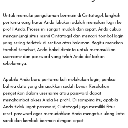
Untuk memulai pengalaman bermain di Cintatogel, langkah
pertama yang harus Anda lakukan adalah menjalani login ke
profil Anda. Proses ini sangat mudah dan cepat. Anda cukup
mengunjungi situs resmi Cintatogel dan mencari tombol login
yang sering terletak di section atas halaman. Begitu menekan
tombol tersebut, Anda bakal diminta untuk memasukkan
username dan password yang telah Anda daftarkan
sebelumnya.
Apabila Anda baru pertama kali melakukan login, periksa
bahwa data yang dimasukkan sudah benar. Kesalahan
pengetikan dalam username atau password dapat
menghambat akses Anda ke profil. Di samping itu, apabila
Anda tidak ingat password, Cintatogel juga memiliki fitur
reset password agar memudahkan Anda mengatur ulang kata
sandi dan kembali bermain dengan cepat.