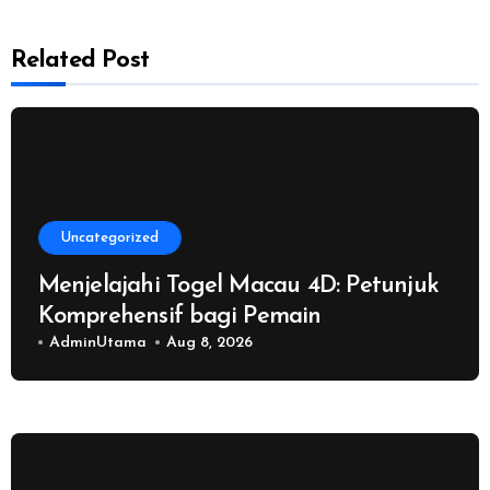
Related Post
Uncategorized
Menjelajahi Togel Macau 4D: Petunjuk
Komprehensif bagi Pemain
AdminUtama
Aug 8, 2026