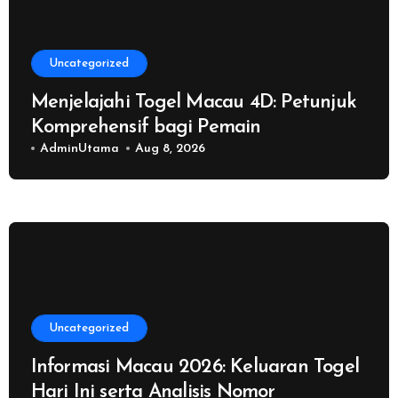
Uncategorized
Menjelajahi Togel Macau 4D: Petunjuk
Komprehensif bagi Pemain
AdminUtama
Aug 8, 2026
Uncategorized
Informasi Macau 2026: Keluaran Togel
Hari Ini serta Analisis Nomor