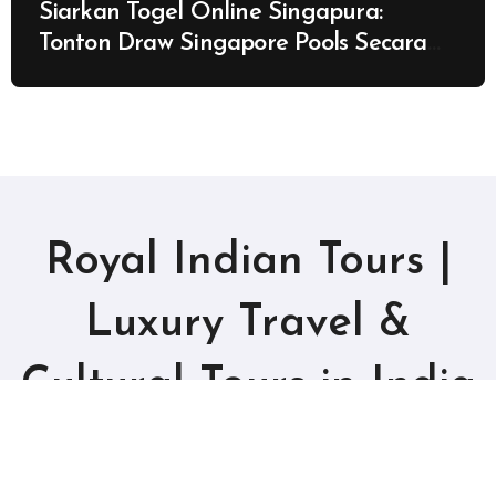
Siarkan Togel Online Singapura:
Tonton Draw Singapore Pools Secara
Langsung serta Menangkan Hadiah
Menarik!
Royal Indian Tours |
Luxury Travel &
Cultural Tours in India