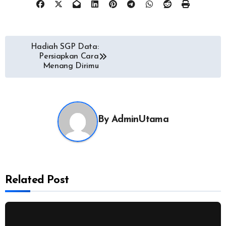
Post
Hadiah SGP Data:
Persiapkan Cara
navigation
Menang Dirimu
By
AdminUtama
Related Post