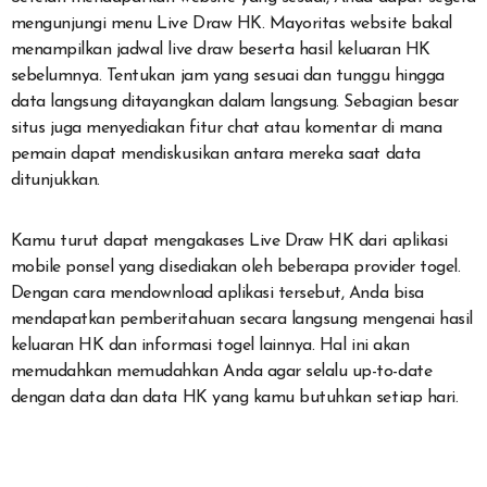
mengunjungi menu Live Draw HK. Mayoritas website bakal
menampilkan jadwal live draw beserta hasil keluaran HK
sebelumnya. Tentukan jam yang sesuai dan tunggu hingga
data langsung ditayangkan dalam langsung. Sebagian besar
situs juga menyediakan fitur chat atau komentar di mana
pemain dapat mendiskusikan antara mereka saat data
ditunjukkan.
Kamu turut dapat mengakases Live Draw HK dari aplikasi
mobile ponsel yang disediakan oleh beberapa provider togel.
Dengan cara mendownload aplikasi tersebut, Anda bisa
mendapatkan pemberitahuan secara langsung mengenai hasil
keluaran HK dan informasi togel lainnya. Hal ini akan
memudahkan memudahkan Anda agar selalu up-to-date
dengan data dan data HK yang kamu butuhkan setiap hari.