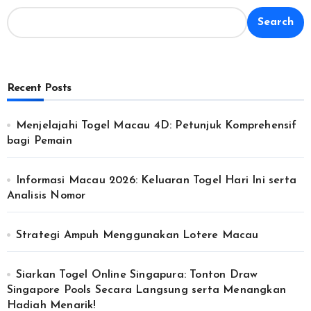
Search
Recent Posts
Menjelajahi Togel Macau 4D: Petunjuk Komprehensif
bagi Pemain
Informasi Macau 2026: Keluaran Togel Hari Ini serta
Analisis Nomor
Strategi Ampuh Menggunakan Lotere Macau
Siarkan Togel Online Singapura: Tonton Draw
Singapore Pools Secara Langsung serta Menangkan
Hadiah Menarik!