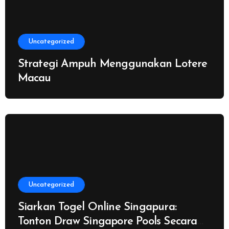
Uncategorized
Strategi Ampuh Menggunakan Lotere
Macau
Uncategorized
Siarkan Togel Online Singapura:
Tonton Draw Singapore Pools Secara