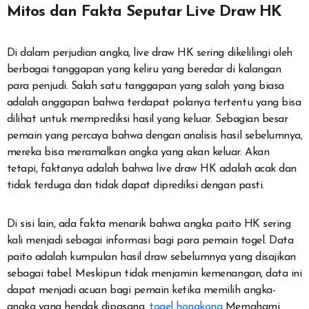
Mitos dan Fakta Seputar Live Draw HK
Di dalam perjudian angka, live draw HK sering dikelilingi oleh
berbagai tanggapan yang keliru yang beredar di kalangan
para penjudi. Salah satu tanggapan yang salah yang biasa
adalah anggapan bahwa terdapat polanya tertentu yang bisa
dilihat untuk memprediksi hasil yang keluar. Sebagian besar
pemain yang percaya bahwa dengan analisis hasil sebelumnya,
mereka bisa meramalkan angka yang akan keluar. Akan
tetapi, faktanya adalah bahwa live draw HK adalah acak dan
tidak terduga dan tidak dapat diprediksi dengan pasti.
Di sisi lain, ada fakta menarik bahwa angka paito HK sering
kali menjadi sebagai informasi bagi para pemain togel. Data
paito adalah kumpulan hasil draw sebelumnya yang disajikan
sebagai tabel. Meskipun tidak menjamin kemenangan, data ini
dapat menjadi acuan bagi pemain ketika memilih angka-
angka yang hendak dipasang.
togel hongkong
Memahami