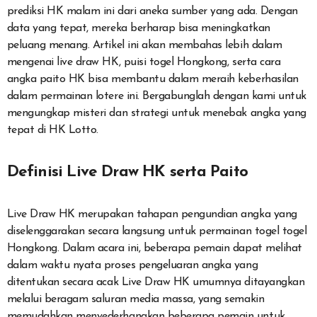
prediksi HK malam ini dari aneka sumber yang ada. Dengan
data yang tepat, mereka berharap bisa meningkatkan
peluang menang. Artikel ini akan membahas lebih dalam
mengenai live draw HK, puisi togel Hongkong, serta cara
angka paito HK bisa membantu dalam meraih keberhasilan
dalam permainan lotere ini. Bergabunglah dengan kami untuk
mengungkap misteri dan strategi untuk menebak angka yang
tepat di HK Lotto.
Definisi Live Draw HK serta Paito
Live Draw HK merupakan tahapan pengundian angka yang
diselenggarakan secara langsung untuk permainan togel togel
Hongkong. Dalam acara ini, beberapa pemain dapat melihat
dalam waktu nyata proses pengeluaran angka yang
ditentukan secara acak Live Draw HK umumnya ditayangkan
melalui beragam saluran media massa, yang semakin
memudahkan menyederhanakan beberapa pemain untuk