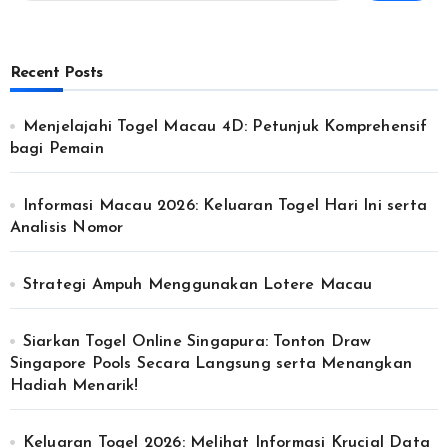
Recent Posts
Menjelajahi Togel Macau 4D: Petunjuk Komprehensif
bagi Pemain
Informasi Macau 2026: Keluaran Togel Hari Ini serta
Analisis Nomor
Strategi Ampuh Menggunakan Lotere Macau
Siarkan Togel Online Singapura: Tonton Draw
Singapore Pools Secara Langsung serta Menangkan
Hadiah Menarik!
Keluaran Togel 2026: Melihat Informasi Krucial Data