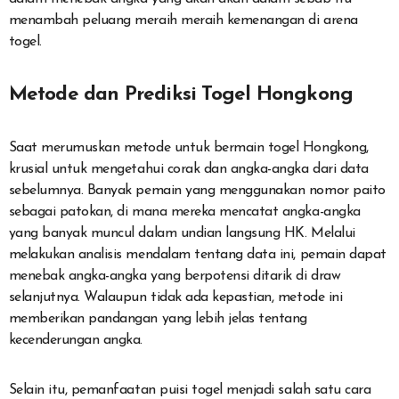
menambah peluang meraih meraih kemenangan di arena
togel.
Metode dan Prediksi Togel Hongkong
Saat merumuskan metode untuk bermain togel Hongkong,
krusial untuk mengetahui corak dan angka-angka dari data
sebelumnya. Banyak pemain yang menggunakan nomor paito
sebagai patokan, di mana mereka mencatat angka-angka
yang banyak muncul dalam undian langsung HK. Melalui
melakukan analisis mendalam tentang data ini, pemain dapat
menebak angka-angka yang berpotensi ditarik di draw
selanjutnya. Walaupun tidak ada kepastian, metode ini
memberikan pandangan yang lebih jelas tentang
kecenderungan angka.
Selain itu, pemanfaatan puisi togel menjadi salah satu cara