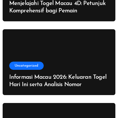
Menjelajahi Togel Macau 4D: Petunjuk
Komprehensif bagi Pemain
Uncategorized
Informasi Macau 2026: Keluaran Togel
Hari Ini serta Analisis Nomor