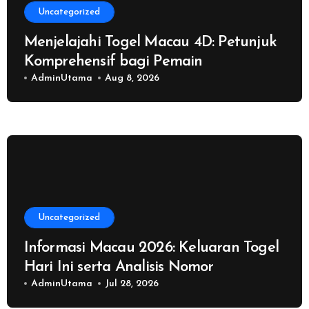
Uncategorized
Menjelajahi Togel Macau 4D: Petunjuk
Komprehensif bagi Pemain
AdminUtama
Aug 8, 2026
Uncategorized
Informasi Macau 2026: Keluaran Togel
Hari Ini serta Analisis Nomor
AdminUtama
Jul 28, 2026