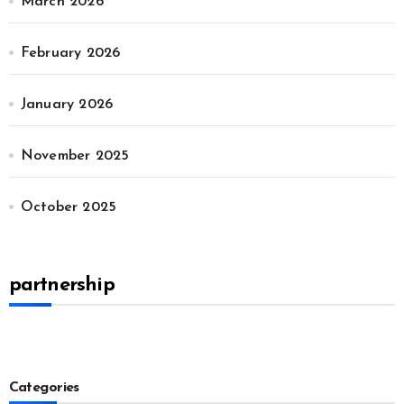
March 2026
February 2026
January 2026
November 2025
October 2025
partnership
Categories